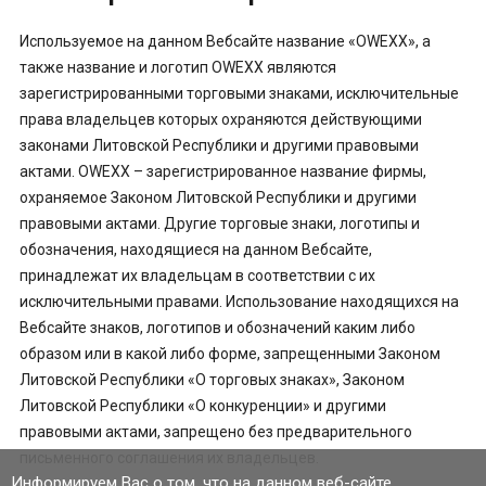
Используемое на данном Вебсайте название «OWEXX», а
также название и логотип OWEXX являются
зарегистрированными торговыми знаками, исключительные
права владельцев которых охраняются действующими
законами Литовской Республики и другими правовыми
актами. OWEXX – зарегистрированное название фирмы,
охраняемое Законом Литовской Республики и другими
правовыми актами. Другие торговые знаки, логотипы и
обозначения, находящиеся на данном Вебсайте,
принадлежат их владельцам в соответствии с их
исключительными правами. Использование находящихся на
Вебсайте знаков, логотипов и обозначений каким либо
образом или в какой либо форме, запрещенными Законом
Литовской Республики «О торговых знаках», Законом
Литовской Республики «О конкуренции» и другими
правовыми актами, запрещено без предварительного
письменного соглашения их владельцев.
Информируем Вас о том, что на данном веб-сайте