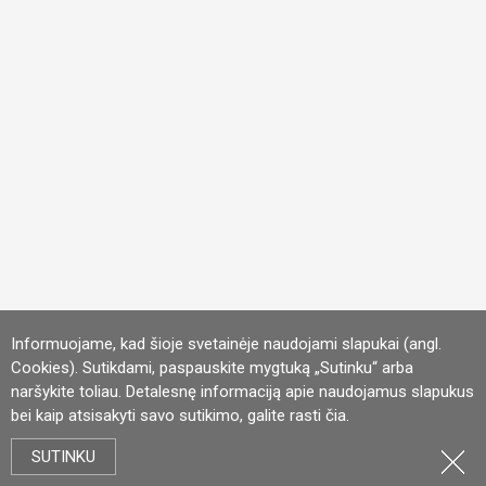
Informuojame, kad šioje svetainėje naudojami slapukai (angl.
Cookies). Sutikdami, paspauskite mygtuką „Sutinku“ arba
naršykite toliau. Detalesnę informaciją apie naudojamus slapukus
bei kaip atsisakyti savo sutikimo, galite rasti
čia
.
SUTINKU